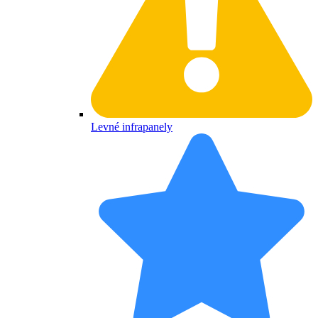
Levné infrapanely