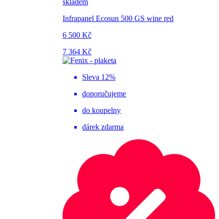
skladem
Infrapanel Ecosun 500 GS wine red
6 500 Kč
7 364 Kč
Sleva 12%
doporučujeme
do koupelny
dárek zdarma