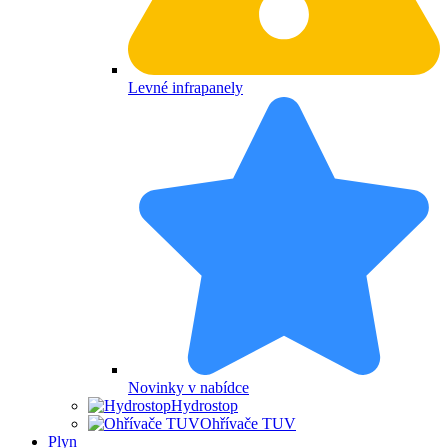
Levné infrapanely
Novinky v nabídce
Hydrostop
Ohřívače TUV
Plyn