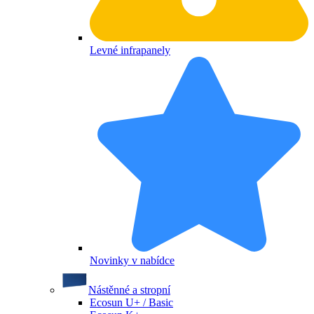
Levné infrapanely
Novinky v nabídce
Nástěnné a stropní
Ecosun U+ / Basic