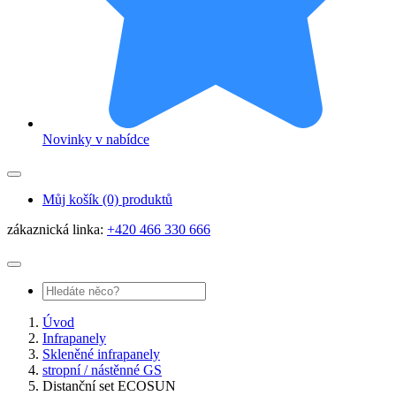
Novinky v nabídce
Můj košík
(0) produktů
zákaznická linka:
+420 466 330 666
Úvod
Infrapanely
Skleněné infrapanely
stropní / nástěnné GS
Distanční set ECOSUN