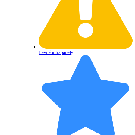
Levné infrapanely