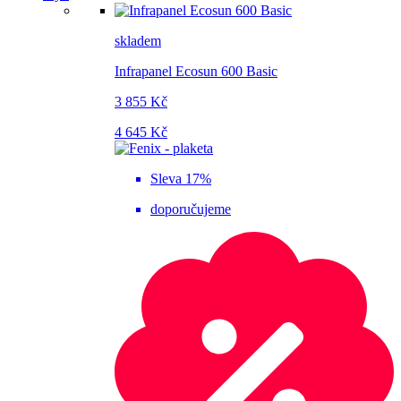
skladem
Infrapanel Ecosun 600 Basic
3 855 Kč
4 645 Kč
Sleva 17%
doporučujeme