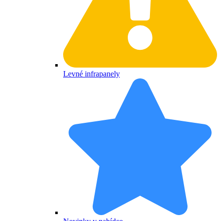
Levné infrapanely