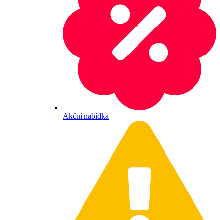
Akční nabídka