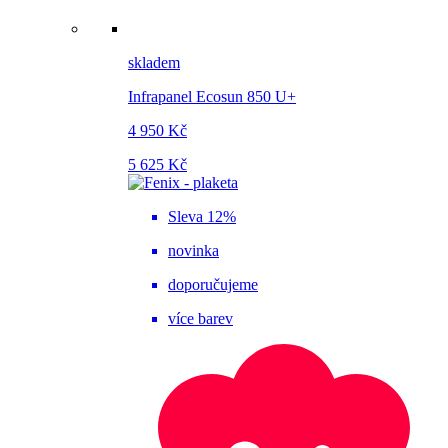
skladem
Infrapanel Ecosun 850 U+
4 950 Kč
5 625 Kč
Sleva 12%
novinka
doporučujeme
více barev