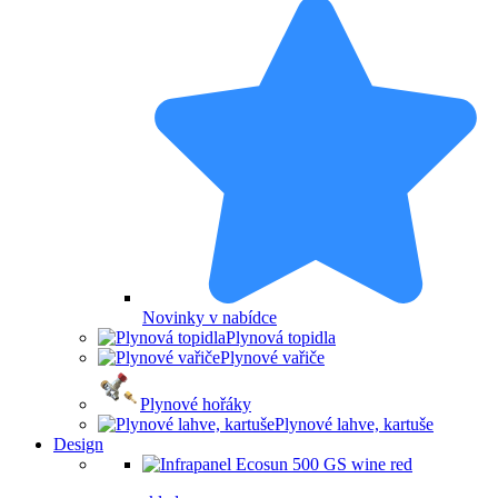
Novinky v nabídce
Plynová topidla
Plynové vařiče
Plynové hořáky
Plynové lahve, kartuše
Design