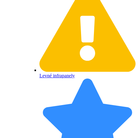
Levné infrapanely