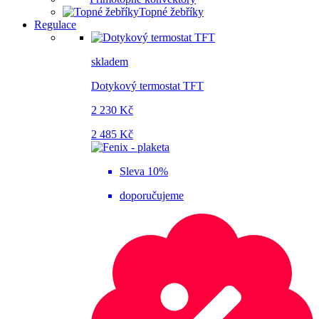
Topné žebříky
Regulace
skladem
Dotykový termostat TFT
2 230 Kč
2 485 Kč
Sleva 10%
doporučujeme