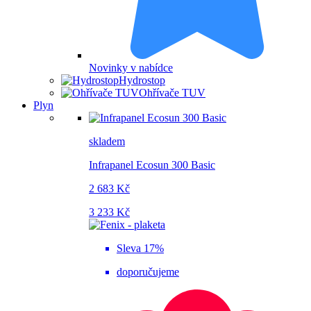
Novinky v nabídce
Hydrostop
Ohřívače TUV
Plyn
skladem
Infrapanel Ecosun 300 Basic
2 683 Kč
3 233 Kč
Sleva 17%
doporučujeme