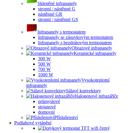
Skleněné infrapanely
stropní / nástěnné G
nástěnné GR
stropní / nástěnné GS
Infrapanely s termostatem
Infrapanely se zásuvkovým termostatem
Infrapanely s bezdrátovým termostatem
Obrazové infrapanely
Keramické infrapanely
300 W
500 W
700 W
1000 W
Vysokoteplotní
infrapanely
Sálavé konvektory
Halogenové infrazářiče
průmyslové
stojanové
domovní
Příslušenství
Podlahové vytápění