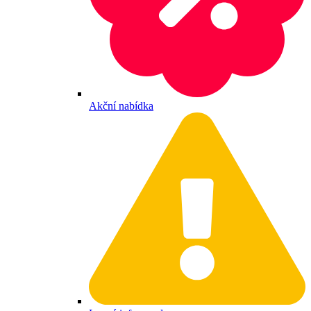
Akční nabídka