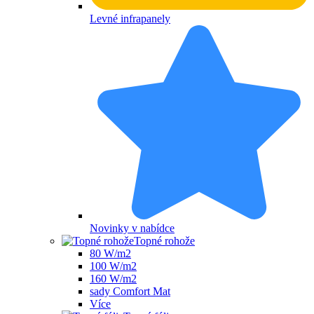
Levné infrapanely
Novinky v nabídce
Topné rohože
80 W/m2
100 W/m2
160 W/m2
sady Comfort Mat
Více