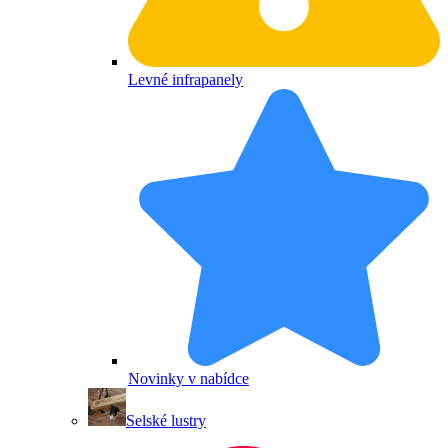
Levné infrapanely
Novinky v nabídce
Selské lustry