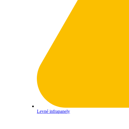
Levné infrapanely