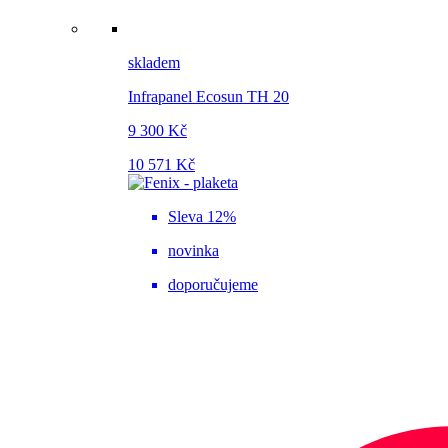
skladem
Infrapanel Ecosun TH 20
9 300 Kč
10 571 Kč
Sleva 12%
novinka
doporučujeme