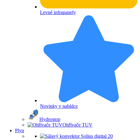
Levné infrapanely
Novinky v nabídce
Hydrostop
Ohřívače TUV
Plyn