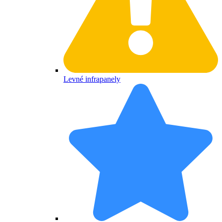
Levné infrapanely