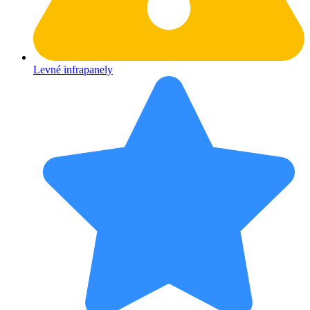
Levné infrapanely