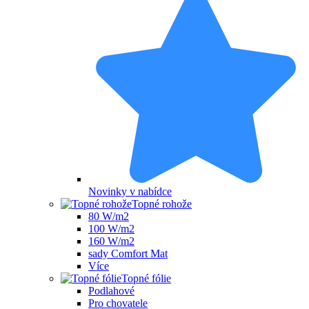
Novinky v nabídce
Topné rohože
80 W/m2
100 W/m2
160 W/m2
sady Comfort Mat
Více
Topné fólie
Podlahové
Pro chovatele