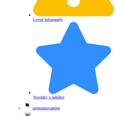
Levné infrapanely
Novinky v nabídce
programovatelné