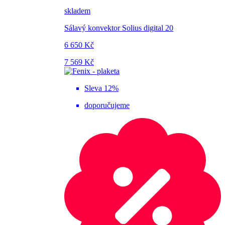
skladem
Sálavý konvektor Solius digital 20
6 650 Kč
7 569 Kč
Sleva 12%
doporučujeme