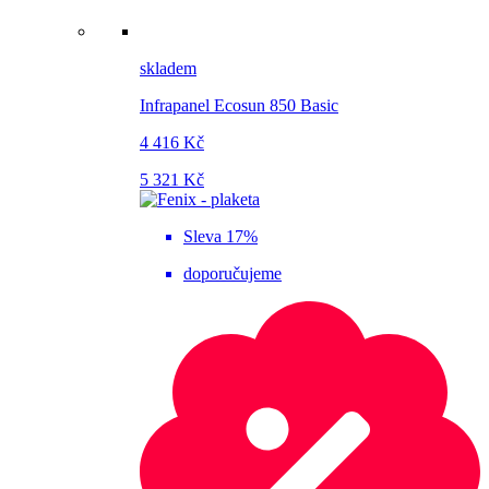
skladem
Infrapanel Ecosun 850 Basic
4 416 Kč
5 321 Kč
Sleva 17%
doporučujeme