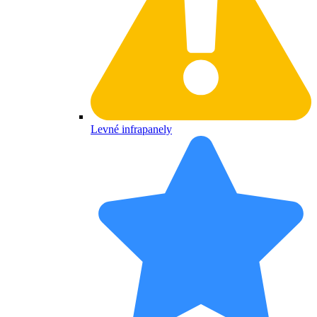
Levné infrapanely