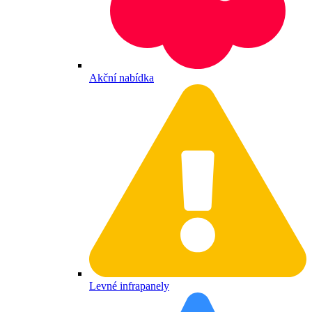
Akční nabídka
Levné infrapanely