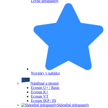
Levné infrapanely
Novinky v nabídce
Nástěnné a stropní
Ecosun U+ / Basic
Ecosun K+
Ecosun VT
Ecosun IKP / IN
Skleněné infrapanely