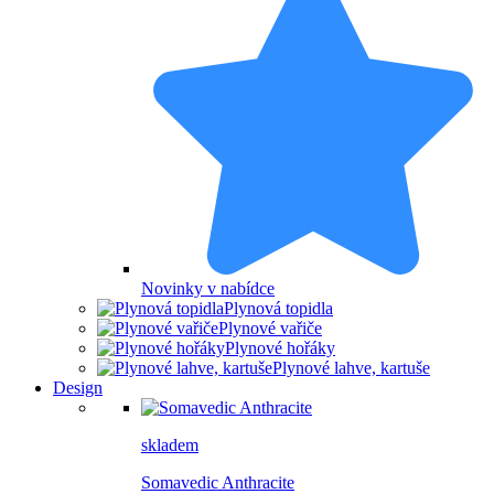
Novinky v nabídce
Plynová topidla
Plynové vařiče
Plynové hořáky
Plynové lahve, kartuše
Design
skladem
Somavedic Anthracite