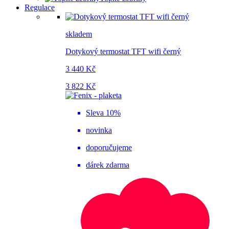
Regulace
skladem
Dotykový termostat TFT wifi černý
3 440 Kč
3 822 Kč
Sleva 10%
novinka
doporučujeme
dárek zdarma