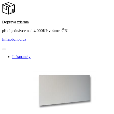
Doprava zdarma
při objednávce nad 4.000Kč v rámci ČR!
Infraobchod
.cz
Infrapanely