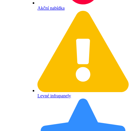
Akční nabídka
Levné infrapanely