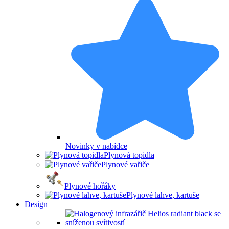
Novinky v nabídce
Plynová topidla
Plynové vařiče
Plynové hořáky
Plynové lahve, kartuše
Design