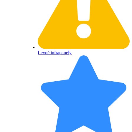
Levné infrapanely