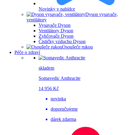
Novinky v nabídce
Dyson vysavače,
ventilátory
Vysavače Dyson
Ventilátory Dyson
Zvhčovače Dyson
Čističky vzduchu Dyson
Osoušeče rukou
Péče o zdraví
skladem
Somavedic Anthracite
14 956 Kč
novinka
doporučujeme
dárek zdarma