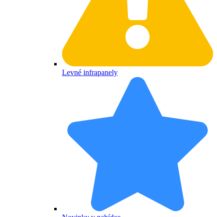
Levné infrapanely