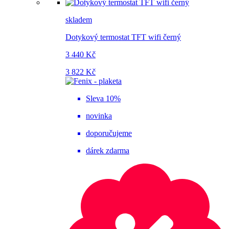
skladem
Dotykový termostat TFT wifi černý
3 440 Kč
3 822 Kč
Sleva 10%
novinka
doporučujeme
dárek zdarma