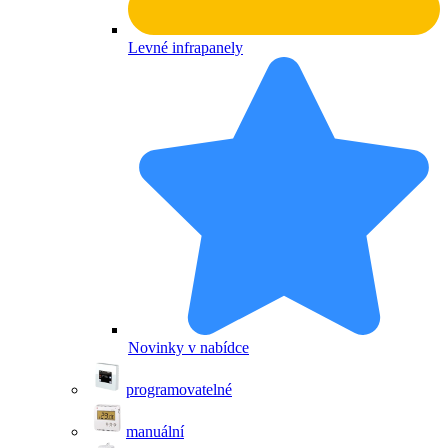
Levné infrapanely
Novinky v nabídce
programovatelné
manuální