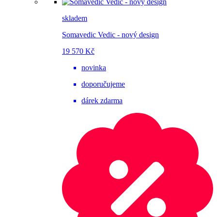
skladem
Somavedic Vedic - nový design
19 570 Kč
novinka
doporučujeme
dárek zdarma