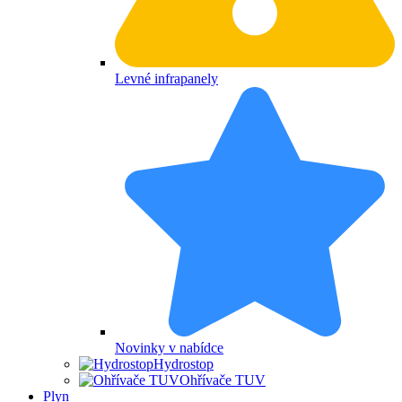
Levné infrapanely
Novinky v nabídce
Hydrostop
Ohřívače TUV
Plyn