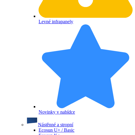
Levné infrapanely
Novinky v nabídce
Nástěnné a stropní
Ecosun U+ / Basic