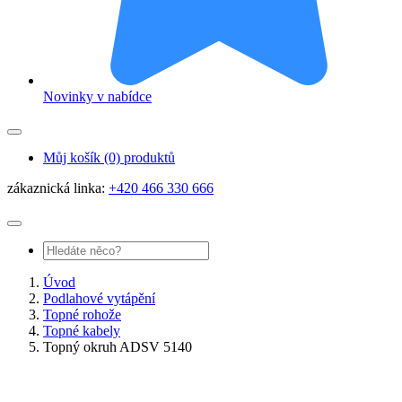
Novinky v nabídce
Můj košík
(0) produktů
zákaznická linka:
+420 466 330 666
Úvod
Podlahové vytápění
Topné rohože
Topné kabely
Topný okruh ADSV 5140