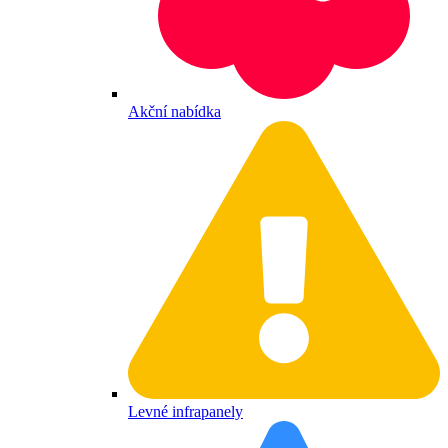
Akční nabídka
Levné infrapanely