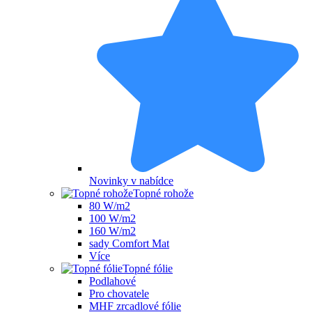
Novinky v nabídce
Topné rohože
80 W/m2
100 W/m2
160 W/m2
sady Comfort Mat
Více
Topné fólie
Podlahové
Pro chovatele
MHF zrcadlové fólie