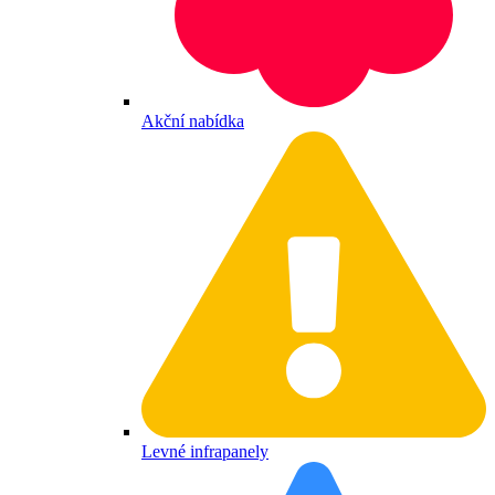
Akční nabídka
Levné infrapanely