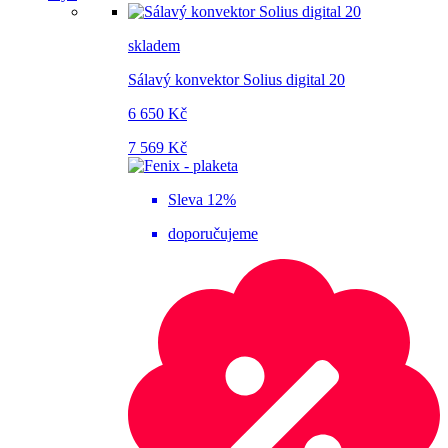
skladem
Sálavý konvektor Solius digital 20
6 650 Kč
7 569 Kč
Sleva 12%
doporučujeme