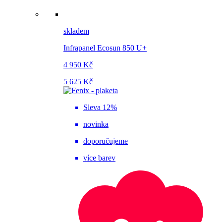
skladem
Infrapanel Ecosun 850 U+
4 950 Kč
5 625 Kč
Sleva 12%
novinka
doporučujeme
více barev