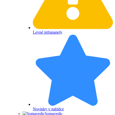
Levné infrapanely
Novinky v nabídce
Somavedic