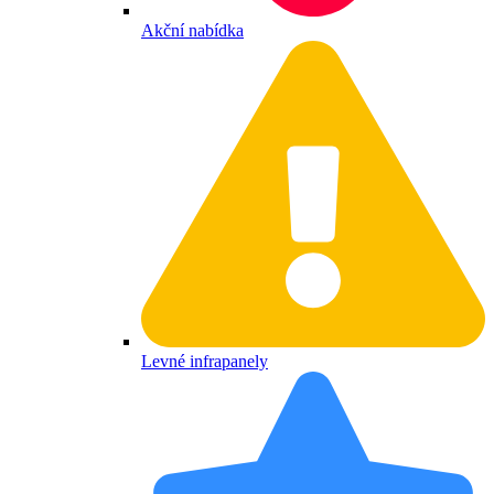
Akční nabídka
Levné infrapanely