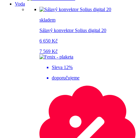
Voda
skladem
Sálavý konvektor Solius digital 20
6 650 Kč
7 569 Kč
Sleva 12%
doporučujeme