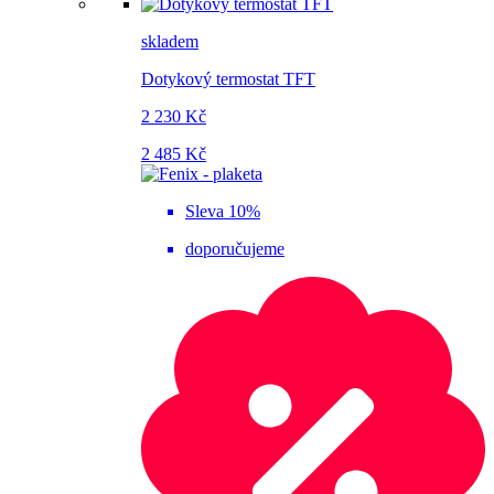
skladem
Dotykový termostat TFT
2 230 Kč
2 485 Kč
Sleva 10%
doporučujeme