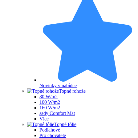
Novinky v nabídce
Topné rohože
80 W/m2
100 W/m2
160 W/m2
sady Comfort Mat
Více
Topné fólie
Podlahové
Pro chovatele