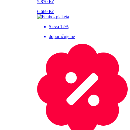
5 870 Kč
6 669 Kč
Sleva 12%
doporučujeme