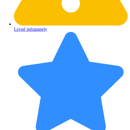
Levné infrapanely