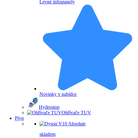
Levné infrapanely
Novinky v nabídce
Hydrostop
Ohřívače TUV
Plyn
skladem