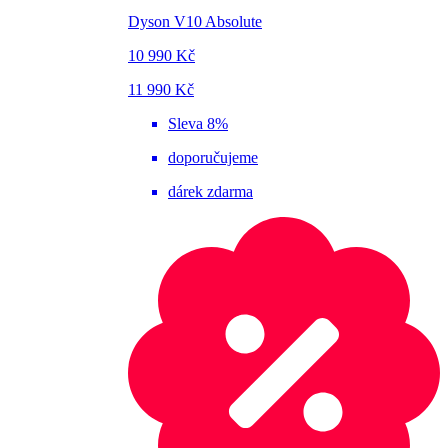
Dyson V10 Absolute
10 990 Kč
11 990 Kč
Sleva 8%
doporučujeme
dárek zdarma