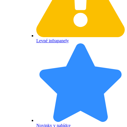
Levné infrapanely
Novinky v nabídce