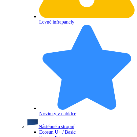
Levné infrapanely
Novinky v nabídce
Nástěnné a stropní
Ecosun U+ / Basic