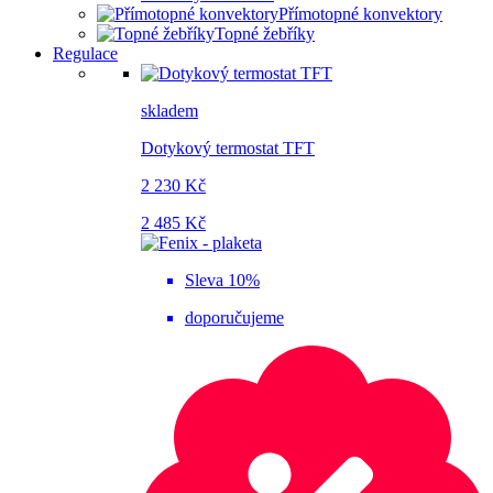
Přímotopné konvektory
Topné žebříky
Regulace
skladem
Dotykový termostat TFT
2 230 Kč
2 485 Kč
Sleva 10%
doporučujeme