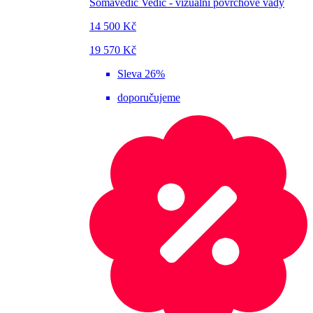
Somavedic Vedic - vizuální povrchové vady
14 500 Kč
19 570 Kč
Sleva 26%
doporučujeme