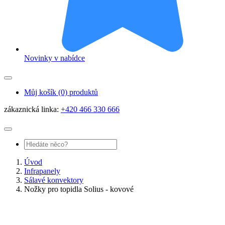
Novinky v nabídce
Můj košík
(0) produktů
zákaznická linka:
+420 466 330 666
Úvod
Infrapanely
Sálavé konvektory
Nožky pro topidla Solius - kovové