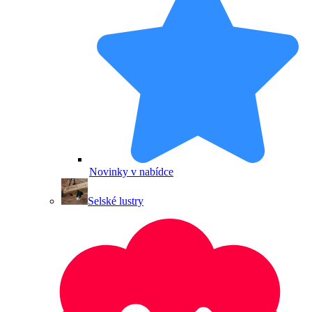
Novinky v nabídce
Selské lustry