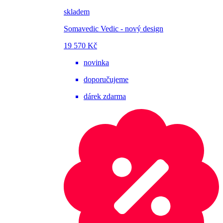
skladem
Somavedic Vedic - nový design
19 570 Kč
novinka
doporučujeme
dárek zdarma