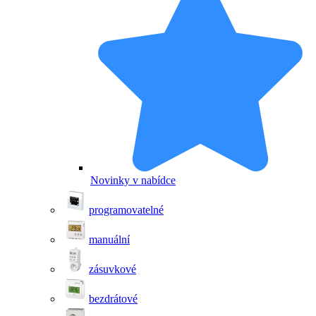
Novinky v nabídce
programovatelné
manuální
zásuvkové
bezdrátové