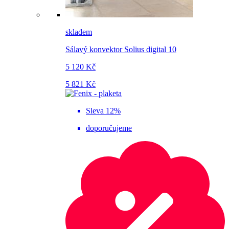
skladem
Sálavý konvektor Solius digital 10
5 120 Kč
5 821 Kč
Sleva 12%
doporučujeme