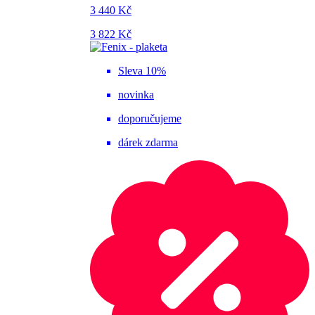
3 440 Kč
3 822 Kč
Sleva 10%
novinka
doporučujeme
dárek zdarma