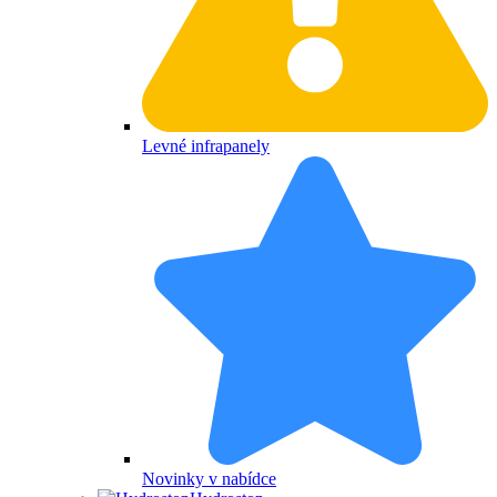
Levné infrapanely
Novinky v nabídce