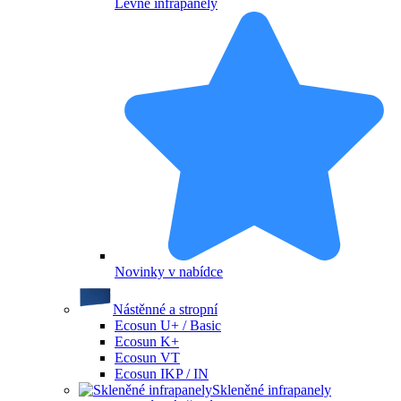
Levné infrapanely
Novinky v nabídce
Nástěnné a stropní
Ecosun U+ / Basic
Ecosun K+
Ecosun VT
Ecosun IKP / IN
Skleněné infrapanely