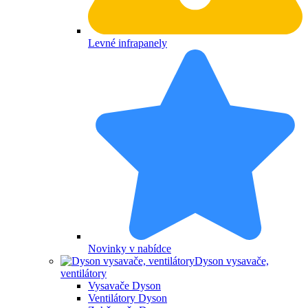
Levné infrapanely
Novinky v nabídce
Dyson vysavače,
ventilátory
Vysavače Dyson
Ventilátory Dyson