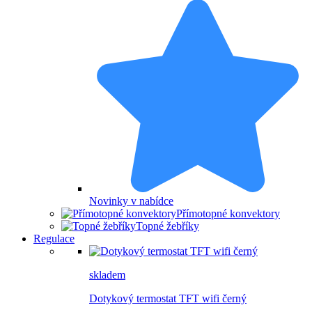
Novinky v nabídce
Přímotopné konvektory
Topné žebříky
Regulace
skladem
Dotykový termostat TFT wifi černý