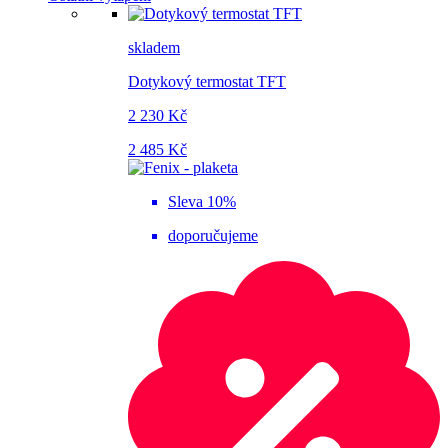
skladem
Dotykový termostat TFT
2 230 Kč
2 485 Kč
Sleva 10%
doporučujeme