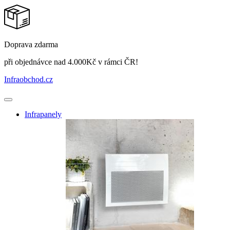
Doprava zdarma
při objednávce nad 4.000Kč v rámci ČR!
Infraobchod
.cz
Infrapanely