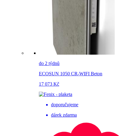
do 2 týdnů
ECOSUN 1050 CR-WIFI Beton
17 073 Kč
doporučujeme
dárek zdarma