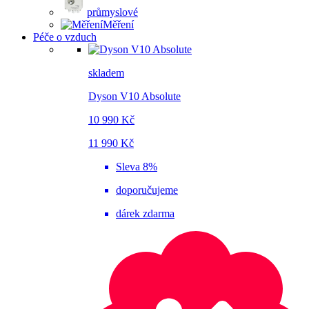
průmyslové
Měření
Péče o vzduch
skladem
Dyson V10 Absolute
10 990 Kč
11 990 Kč
Sleva 8%
doporučujeme
dárek zdarma