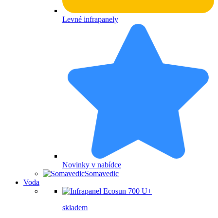
Levné infrapanely
Novinky v nabídce
Somavedic
Voda
skladem