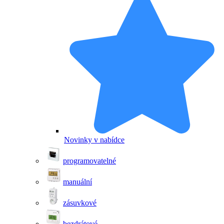
Novinky v nabídce
programovatelné
manuální
zásuvkové
bezdrátové