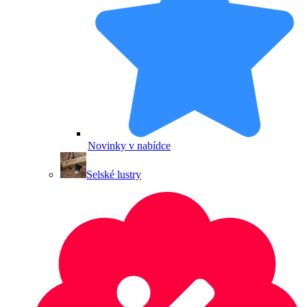
Novinky v nabídce
Selské lustry