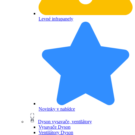
Levné infrapanely
Novinky v nabídce
Dyson vysavače, ventilátory
Vysavače Dyson
Ventilátory Dyson