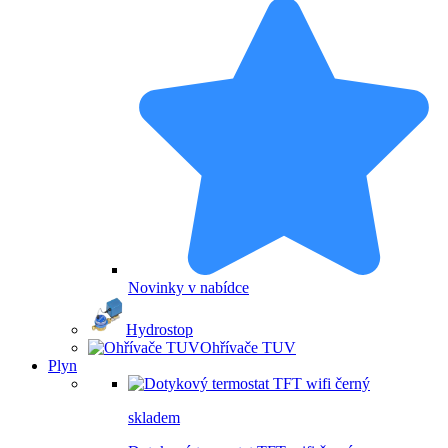
Novinky v nabídce
Hydrostop
Ohřívače TUV
Plyn
skladem