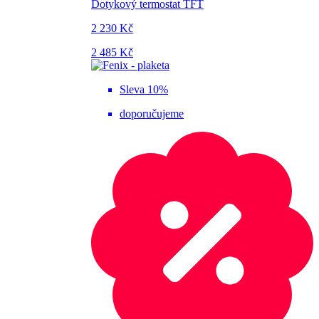
Dotykový termostat TFT
2 230 Kč
2 485 Kč
Sleva 10%
doporučujeme