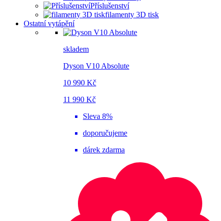
Příslušenství
filamenty 3D tisk
Ostatní vytápění
skladem
Dyson V10 Absolute
10 990 Kč
11 990 Kč
Sleva 8%
doporučujeme
dárek zdarma