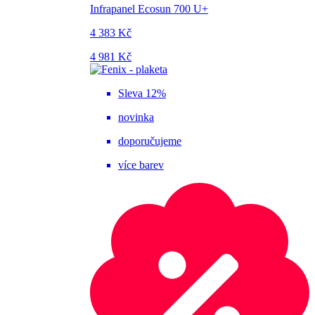
Infrapanel Ecosun 700 U+
4 383 Kč
4 981 Kč
Sleva 12%
novinka
doporučujeme
více barev