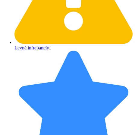
Levné infrapanely