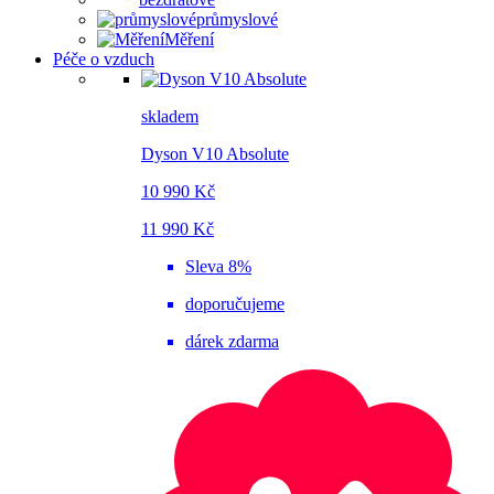
průmyslové
Měření
Péče o vzduch
skladem
Dyson V10 Absolute
10 990 Kč
11 990 Kč
Sleva 8%
doporučujeme
dárek zdarma