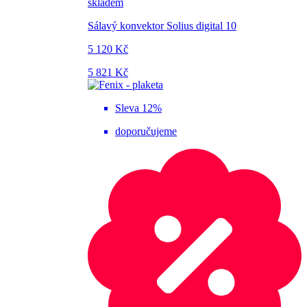
skladem
Sálavý konvektor Solius digital 10
5 120 Kč
5 821 Kč
Sleva 12%
doporučujeme