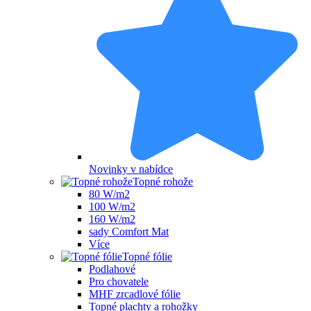
Novinky v nabídce
Topné rohože
80 W/m2
100 W/m2
160 W/m2
sady Comfort Mat
Více
Topné fólie
Podlahové
Pro chovatele
MHF zrcadlové fólie
Topné plachty a rohožky