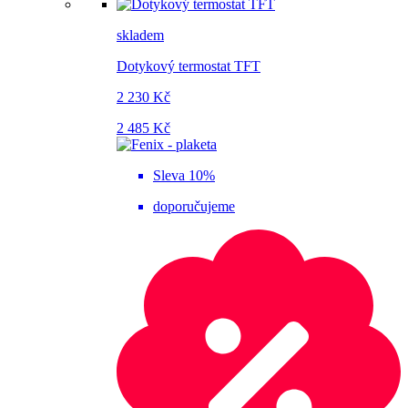
skladem
Dotykový termostat TFT
2 230 Kč
2 485 Kč
Sleva 10%
doporučujeme