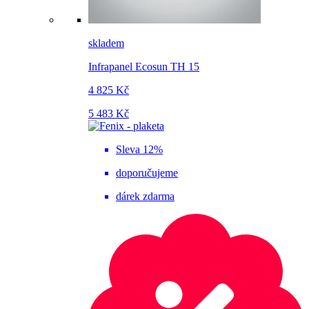
skladem
Infrapanel Ecosun TH 15
4 825 Kč
5 483 Kč
Sleva 12%
doporučujeme
dárek zdarma