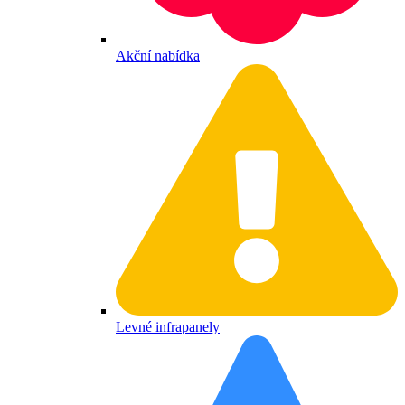
Akční nabídka
Levné infrapanely