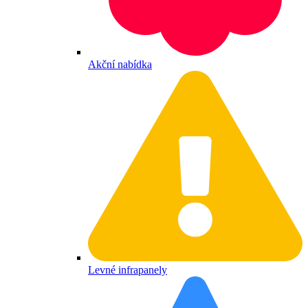
Akční nabídka
Levné infrapanely