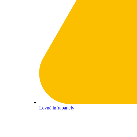
Levné infrapanely