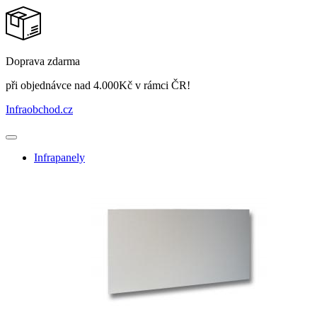
Doprava zdarma
při objednávce nad 4.000Kč v rámci ČR!
Infraobchod
.cz
Infrapanely