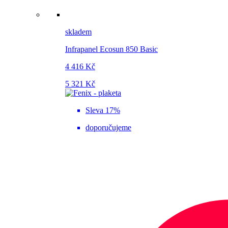
skladem
Infrapanel Ecosun 850 Basic
4 416 Kč
5 321 Kč
Sleva 17%
doporučujeme