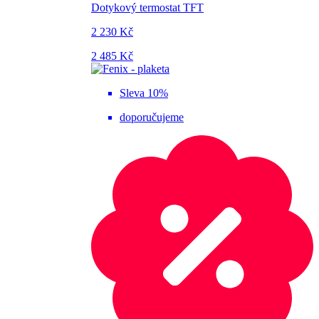
Dotykový termostat TFT
2 230 Kč
2 485 Kč
Sleva 10%
doporučujeme