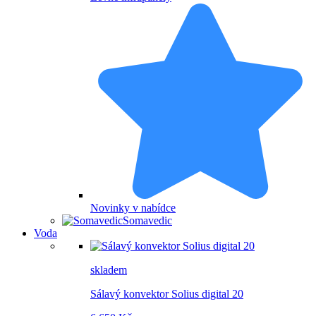
Novinky v nabídce
Somavedic
Voda
skladem
Sálavý konvektor Solius digital 20