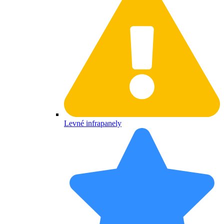
Levné infrapanely