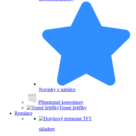
Novinky v nabídce
Přímotopné konvektory
Topné žebříky
Regulace
skladem