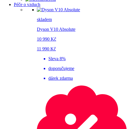
Péče o vzduch
skladem
Dyson V10 Absolute
10 990 Kč
11 990 Kč
Sleva 8%
doporučujeme
dárek zdarma