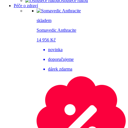
Osoušeče rukou
Péče o zdraví
skladem
Somavedic Anthracite
14 956 Kč
novinka
doporučujeme
dárek zdarma