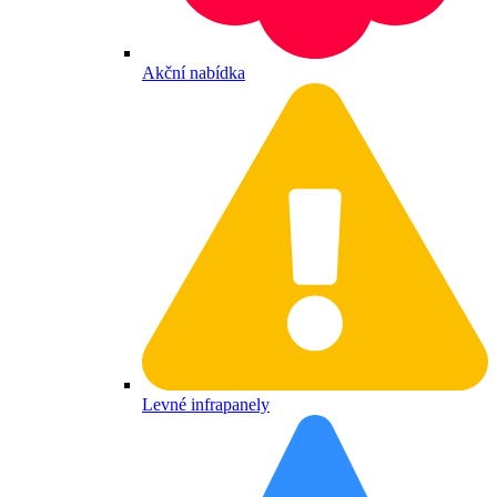
Akční nabídka
Levné infrapanely