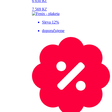
6 650 Kč
7 569 Kč
Sleva 12%
doporučujeme