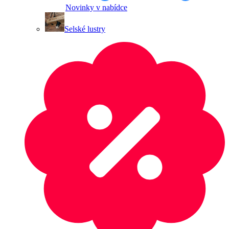
Novinky v nabídce
Selské lustry