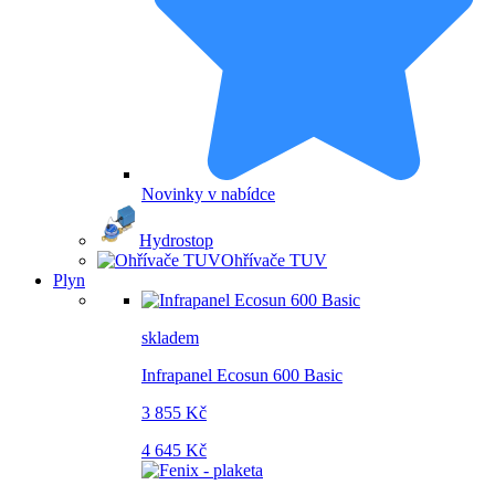
Novinky v nabídce
Hydrostop
Ohřívače TUV
Plyn
skladem
Infrapanel Ecosun 600 Basic
3 855 Kč
4 645 Kč