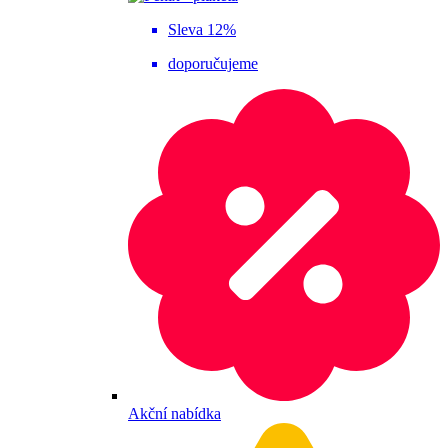
Sleva 12%
doporučujeme
Akční nabídka