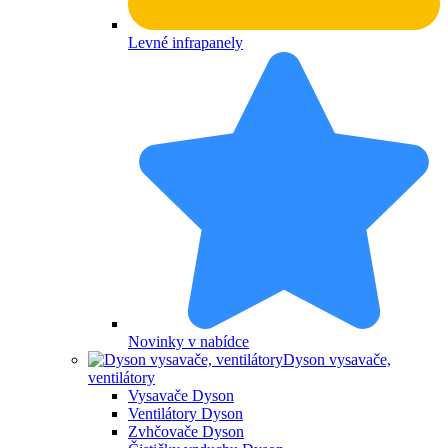
Levné infrapanely
Novinky v nabídce
Dyson vysavače,
ventilátory
Vysavače Dyson
Ventilátory Dyson
Zvhčovače Dyson