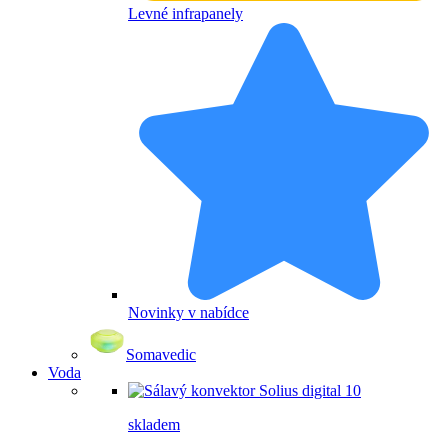
Levné infrapanely
Novinky v nabídce
Somavedic
Voda
skladem