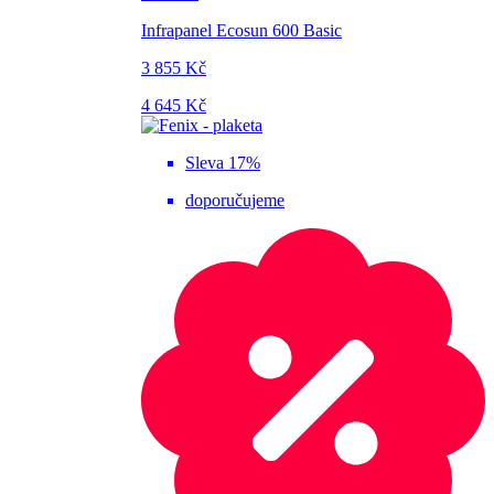
Infrapanel Ecosun 600 Basic
3 855 Kč
4 645 Kč
Sleva 17%
doporučujeme