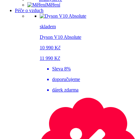
Měření
Péče o vzduch
skladem
Dyson V10 Absolute
10 990 Kč
11 990 Kč
Sleva 8%
doporučujeme
dárek zdarma