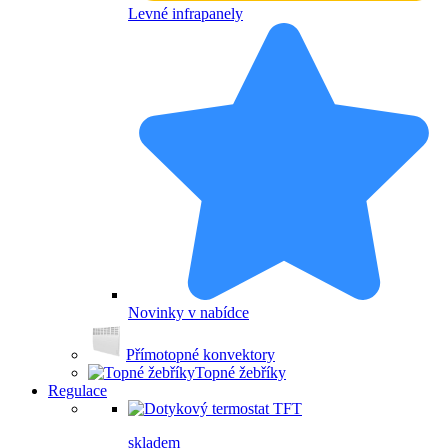
Levné infrapanely
Novinky v nabídce
Přímotopné konvektory
Topné žebříky
Regulace
skladem