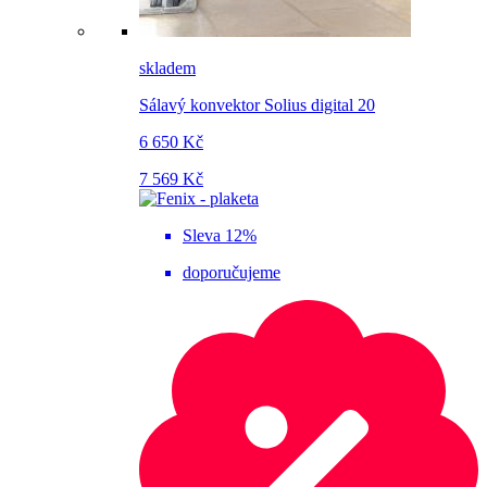
skladem
Sálavý konvektor Solius digital 20
6 650 Kč
7 569 Kč
Sleva 12%
doporučujeme