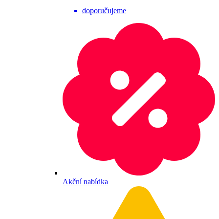
doporučujeme
Akční nabídka