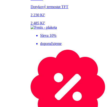
Dotykový termostat TFT
2 230 Kč
2 485 Kč
Sleva 10%
doporučujeme