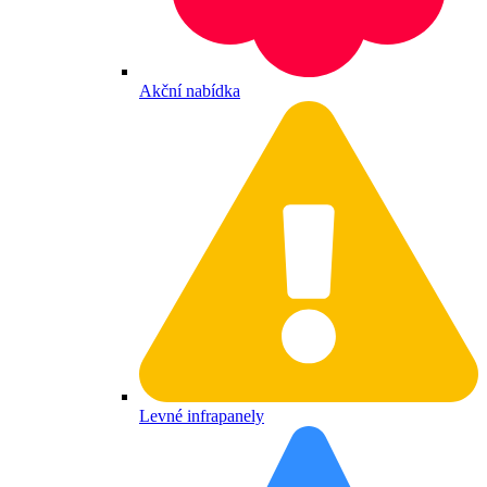
Akční nabídka
Levné infrapanely