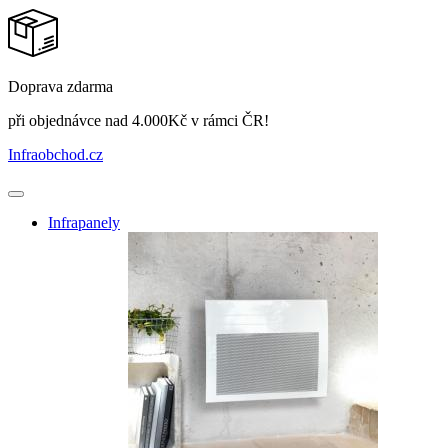
Doprava zdarma
při objednávce nad 4.000Kč v rámci ČR!
Infraobchod
.cz
Infrapanely