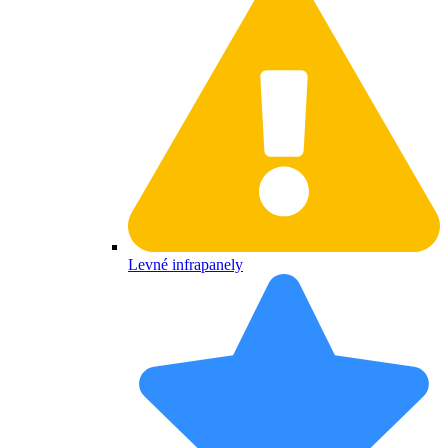
Levné infrapanely