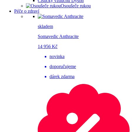
Čističky vzduchu Dyson
Osoušeče rukou
Péče o zdraví
skladem
Somavedic Anthracite
14 956 Kč
novinka
doporučujeme
dárek zdarma