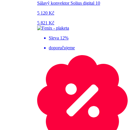
Sálavý konvektor Solius digital 10
5 120 Kč
5 821 Kč
Sleva 12%
doporučujeme