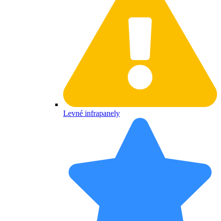
Levné infrapanely