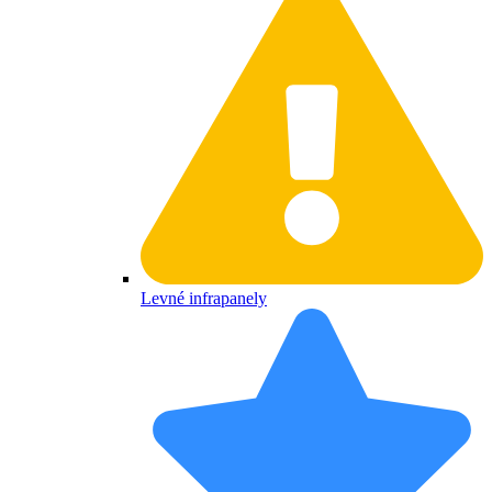
Levné infrapanely