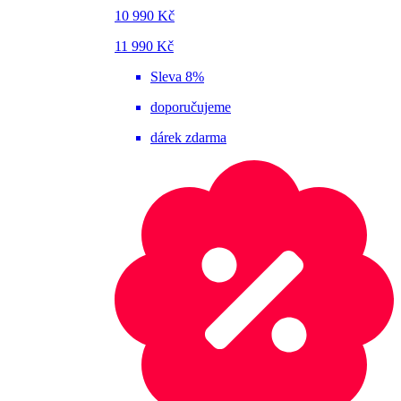
10 990 Kč
11 990 Kč
Sleva 8%
doporučujeme
dárek zdarma