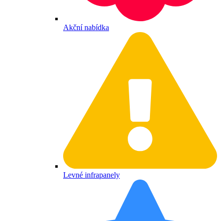
Akční nabídka
Levné infrapanely