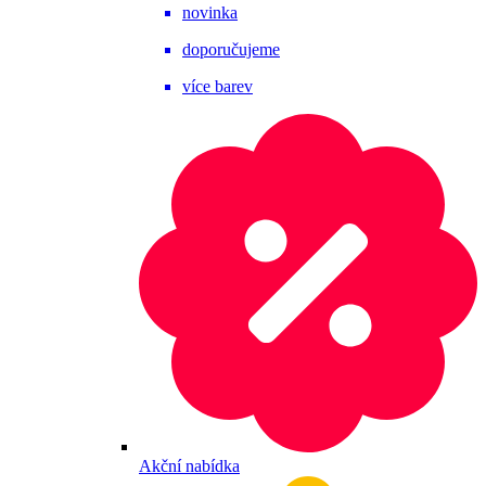
novinka
doporučujeme
více barev
Akční nabídka