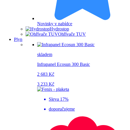
Novinky v nabídce
Hydrostop
Ohřívače TUV
Plyn
skladem
Infrapanel Ecosun 300 Basic
2 683 Kč
3 233 Kč
Sleva 17%
doporučujeme