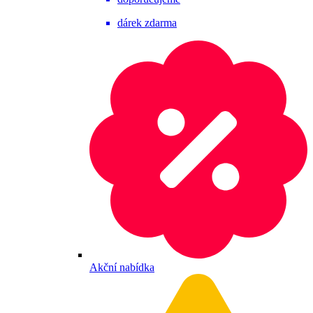
dárek zdarma
Akční nabídka