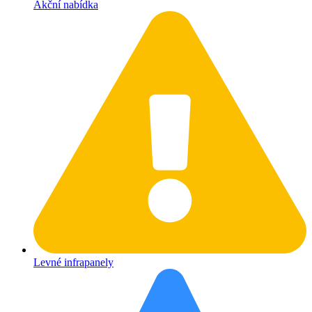
Akční nabídka
Levné infrapanely