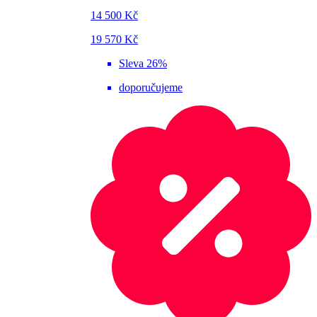
14 500 Kč
19 570 Kč
Sleva 26%
doporučujeme