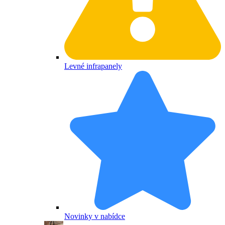
Levné infrapanely
Novinky v nabídce