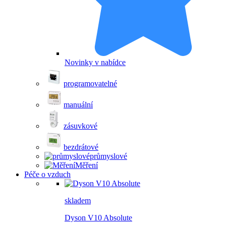
Novinky v nabídce
programovatelné
manuální
zásuvkové
bezdrátové
průmyslové
Měření
Péče o vzduch
skladem
Dyson V10 Absolute