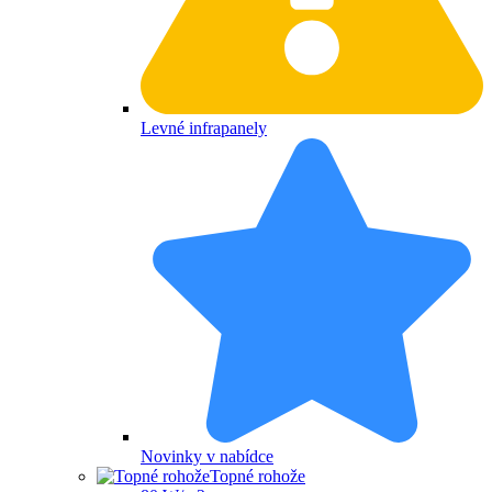
Levné infrapanely
Novinky v nabídce
Topné rohože