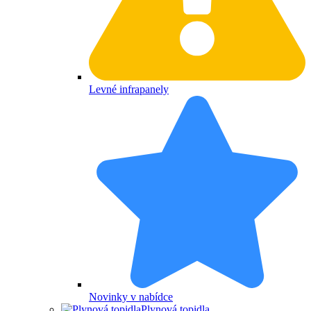
Levné infrapanely
Novinky v nabídce
Plynová topidla