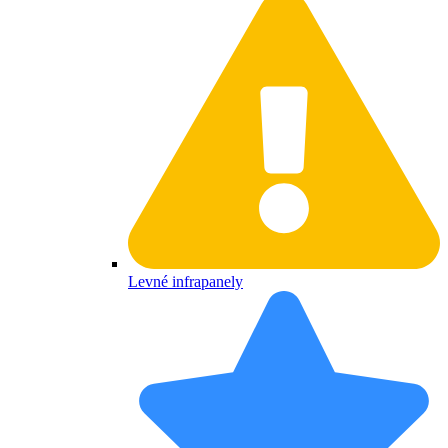
Levné infrapanely