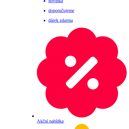
novinka
doporučujeme
dárek zdarma
Akční nabídka