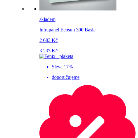
skladem
Infrapanel Ecosun 300 Basic
2 683 Kč
3 233 Kč
Sleva 17%
doporučujeme