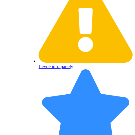
Levné infrapanely