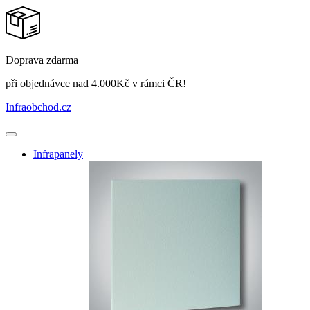
Doprava zdarma
při objednávce nad 4.000Kč v rámci ČR!
Infraobchod
.cz
Infrapanely