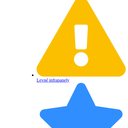
Levné infrapanely