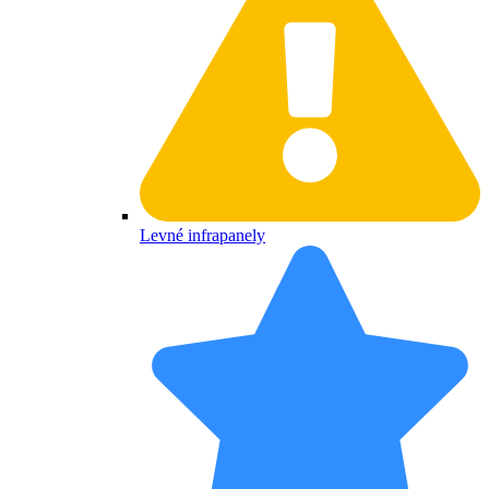
Levné infrapanely