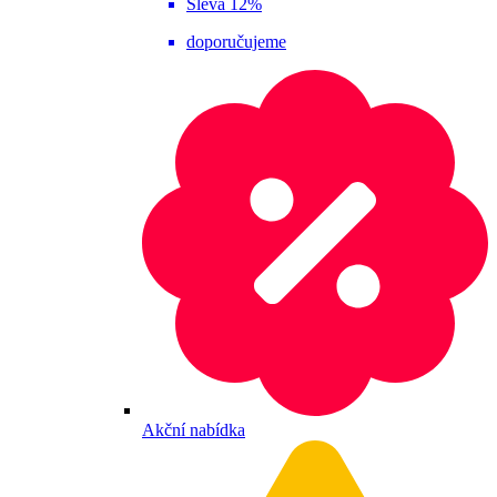
Sleva 12%
doporučujeme
Akční nabídka