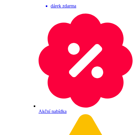
dárek zdarma
Akční nabídka