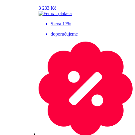
3 233 Kč
Sleva 17%
doporučujeme