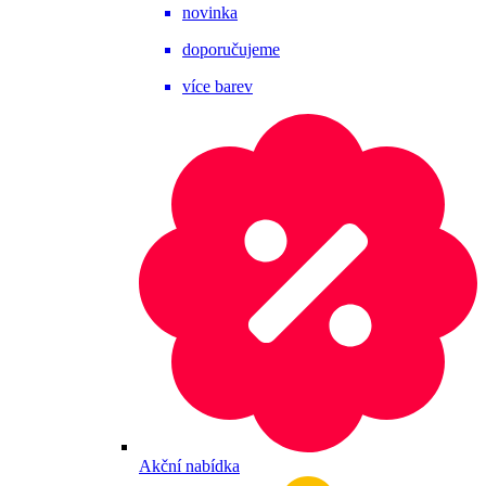
novinka
doporučujeme
více barev
Akční nabídka