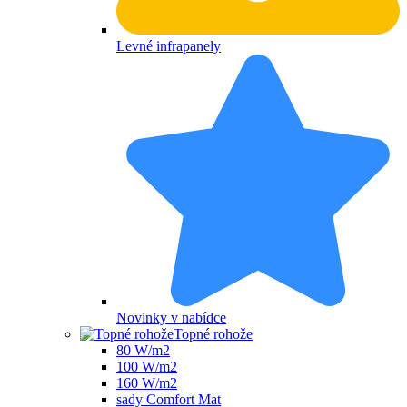
Levné infrapanely
Novinky v nabídce
Topné rohože
80 W/m2
100 W/m2
160 W/m2
sady Comfort Mat