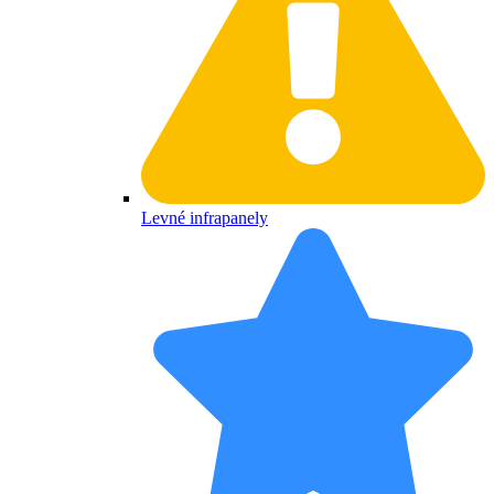
Levné infrapanely