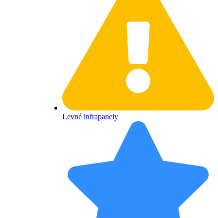
Levné infrapanely