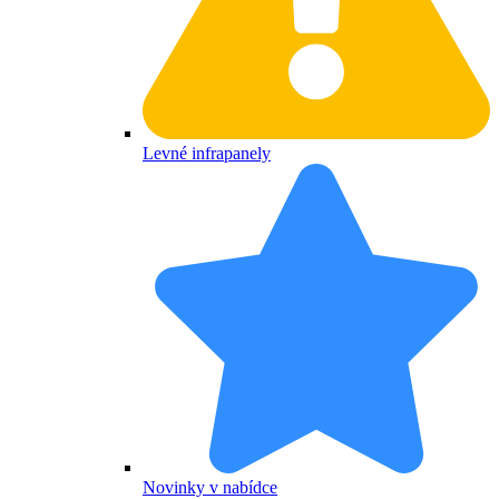
Levné infrapanely
Novinky v nabídce