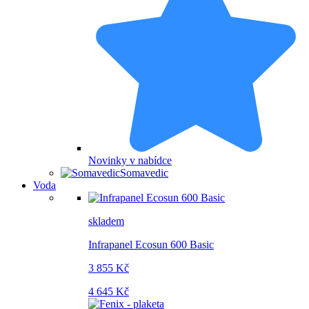
Novinky v nabídce
Somavedic
Voda
skladem
Infrapanel Ecosun 600 Basic
3 855 Kč
4 645 Kč