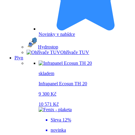
Novinky v nabídce
Hydrostop
Ohřívače TUV
Plyn
skladem
Infrapanel Ecosun TH 20
9 300 Kč
10 571 Kč
Sleva 12%
novinka