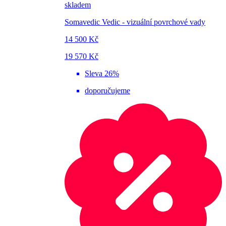
skladem
Somavedic Vedic - vizuální povrchové vady
14 500 Kč
19 570 Kč
Sleva 26%
doporučujeme