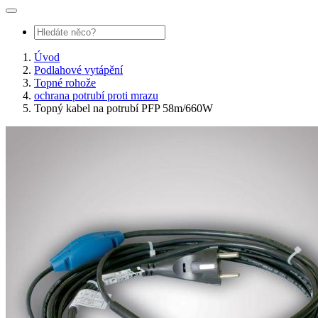
Úvod
Podlahové vytápění
Topné rohože
ochrana potrubí proti mrazu
Topný kabel na potrubí PFP 58m/660W