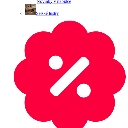
Novinky v nabídce
Selské lustry