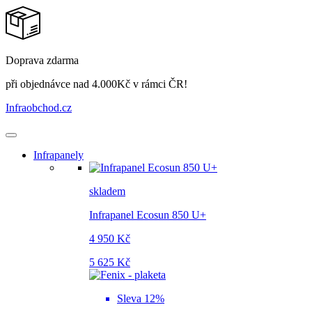
Doprava zdarma
při objednávce nad 4.000Kč v rámci ČR!
Infraobchod
.cz
Infrapanely
skladem
Infrapanel Ecosun 850 U+
4 950 Kč
5 625 Kč
Sleva 12%