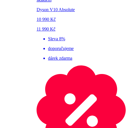
Dyson V10 Absolute
10 990 Kč
11 990 Kč
Sleva 8%
doporučujeme
dárek zdarma