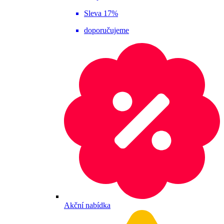
Sleva 17%
doporučujeme
Akční nabídka