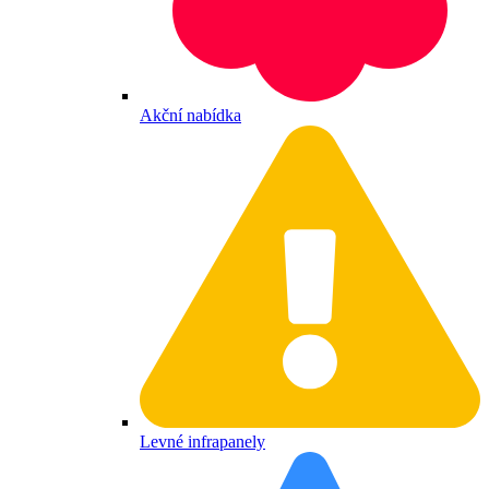
Akční nabídka
Levné infrapanely