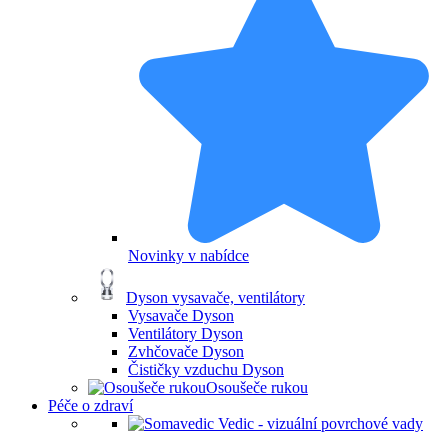
Novinky v nabídce
Dyson vysavače, ventilátory
Vysavače Dyson
Ventilátory Dyson
Zvhčovače Dyson
Čističky vzduchu Dyson
Osoušeče rukou
Péče o zdraví