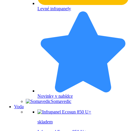
Levné infrapanely
Novinky v nabídce
Somavedic
Voda
skladem