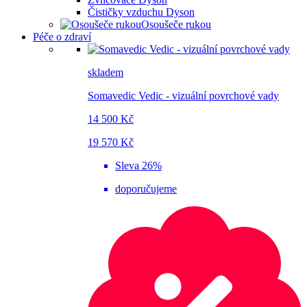
Čističky vzduchu Dyson
Osoušeče rukou
Péče o zdraví
skladem
Somavedic Vedic - vizuální povrchové vady
14 500 Kč
19 570 Kč
Sleva 26%
doporučujeme