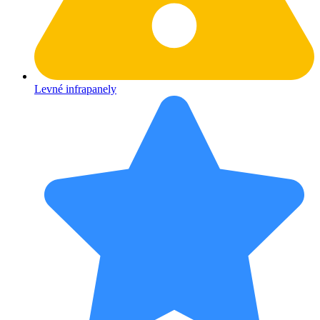
Levné infrapanely