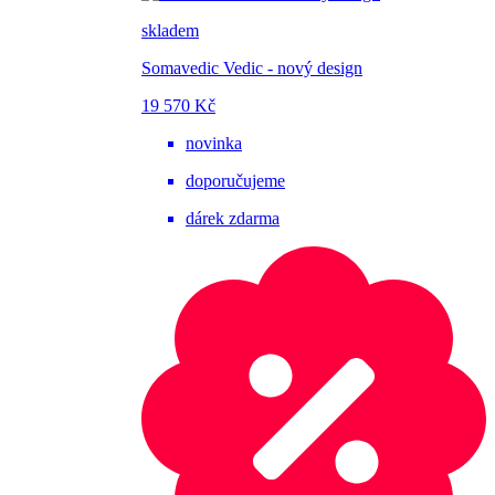
skladem
Somavedic Vedic - nový design
19 570 Kč
novinka
doporučujeme
dárek zdarma