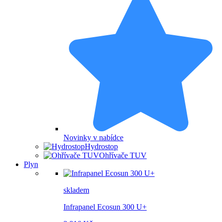
Novinky v nabídce
Hydrostop
Ohřívače TUV
Plyn
skladem
Infrapanel Ecosun 300 U+