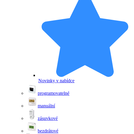
Novinky v nabídce
programovatelné
manuální
zásuvkové
bezdrátové