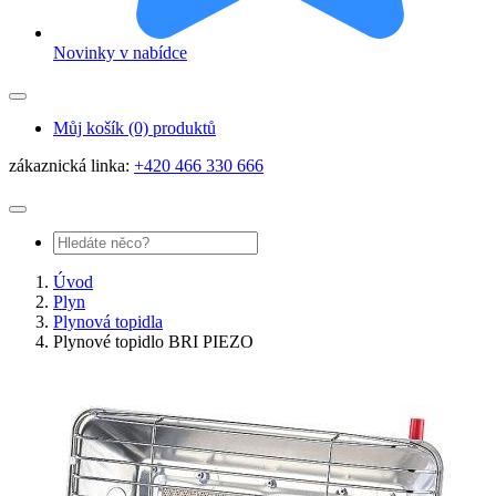
Novinky v nabídce
Můj košík
(0) produktů
zákaznická linka:
+420 466 330 666
Úvod
Plyn
Plynová topidla
Plynové topidlo BRI PIEZO