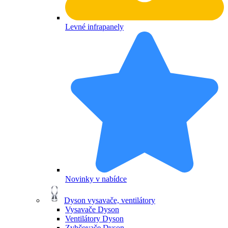
Levné infrapanely
Novinky v nabídce
Dyson vysavače, ventilátory
Vysavače Dyson
Ventilátory Dyson
Zvhčovače Dyson