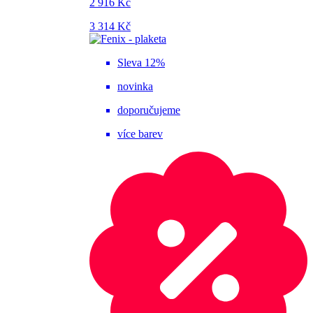
2 916 Kč
3 314 Kč
Sleva 12%
novinka
doporučujeme
více barev