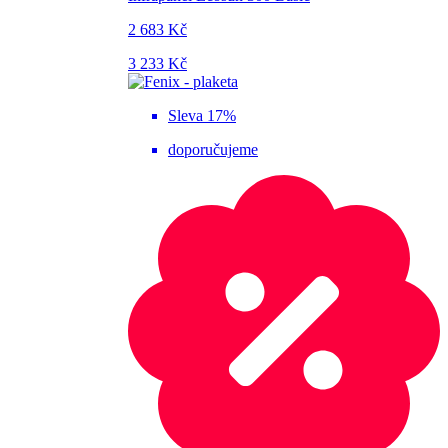
2 683 Kč
3 233 Kč
Sleva 17%
doporučujeme