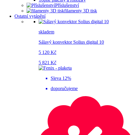
Příslušenství
filamenty 3D tisk
Ostatní vytápění
skladem
Sálavý konvektor Solius digital 10
5 120 Kč
5 821 Kč
Sleva 12%
doporučujeme