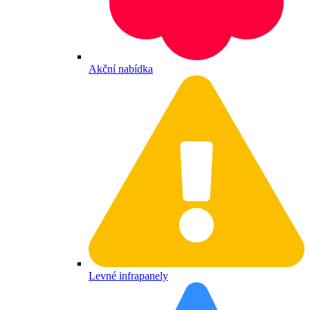
Akční nabídka
Levné infrapanely