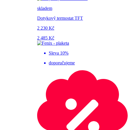
skladem
Dotykový termostat TFT
2 230 Kč
2 485 Kč
Sleva 10%
doporučujeme