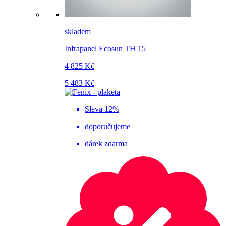
skladem
Infrapanel Ecosun TH 15
4 825 Kč
5 483 Kč
Sleva 12%
doporučujeme
dárek zdarma