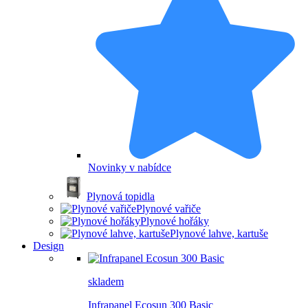
Novinky v nabídce
Plynová topidla
Plynové vařiče
Plynové hořáky
Plynové lahve, kartuše
Design
skladem
Infrapanel Ecosun 300 Basic