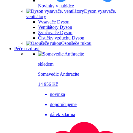
Novinky v nabídce
Dyson vysavače,
ventilátory
Vysavače Dyson
Ventilátory Dyson
Zvhčovače Dyson
Čističky vzduchu Dyson
Osoušeče rukou
Péče o zdraví
skladem
Somavedic Anthracite
14 956 Kč
novinka
doporučujeme
dárek zdarma