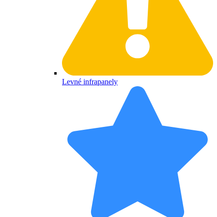
Levné infrapanely