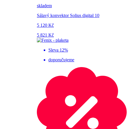
skladem
Sálavý konvektor Solius digital 10
5 120 Kč
5 821 Kč
Sleva 12%
doporučujeme