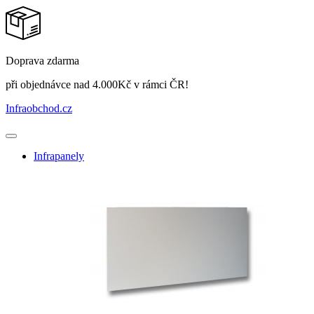
Doprava zdarma
při objednávce nad 4.000Kč v rámci ČR!
Infraobchod
.cz
Infrapanely