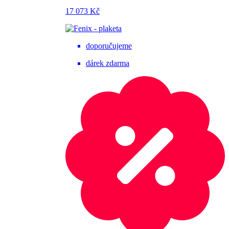
17 073 Kč
doporučujeme
dárek zdarma