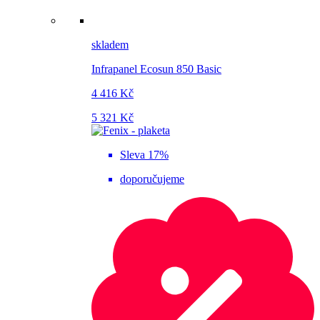
skladem
Infrapanel Ecosun 850 Basic
4 416 Kč
5 321 Kč
Sleva 17%
doporučujeme