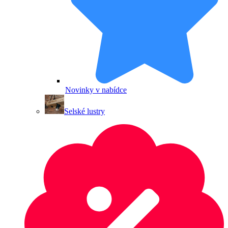
Novinky v nabídce
Selské lustry