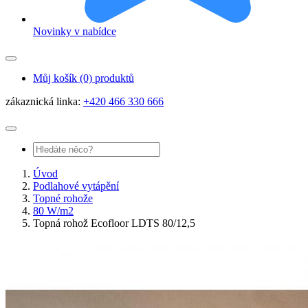
Novinky v nabídce
Můj košík
(0) produktů
zákaznická linka:
+420 466 330 666
Úvod
Podlahové vytápění
Topné rohože
80 W/m2
Topná rohož Ecofloor LDTS 80/12,5