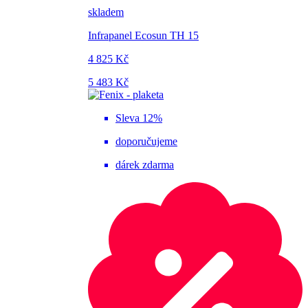
skladem
Infrapanel Ecosun TH 15
4 825 Kč
5 483 Kč
Sleva 12%
doporučujeme
dárek zdarma