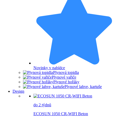
Novinky v nabídce
Plynová topidla
Plynové vařiče
Plynové hořáky
Plynové lahve, kartuše
Design
do 2 týdnů
ECOSUN 1050 CR-WIFI Beton