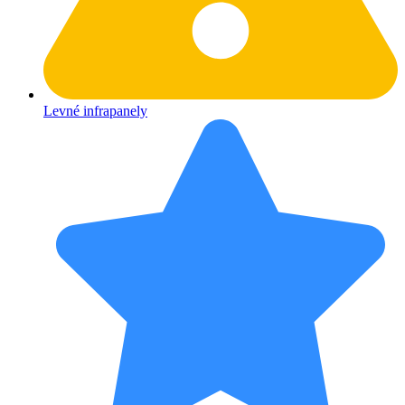
Levné infrapanely