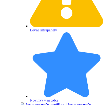
Levné infrapanely
Novinky v nabídce
Dyson vysavače,