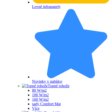
Levné infrapanely
Novinky v nabídce
Topné rohože
80 W/m2
100 W/m2
160 W/m2
sady Comfort Mat
Více