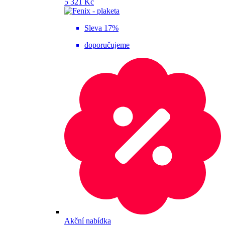
5 321 Kč
Sleva 17%
doporučujeme
Akční nabídka