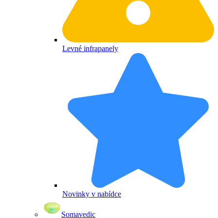
Levné infrapanely
Novinky v nabídce
Somavedic