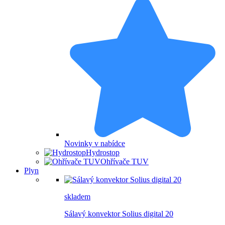
Novinky v nabídce
Hydrostop
Ohřívače TUV
Plyn
skladem
Sálavý konvektor Solius digital 20