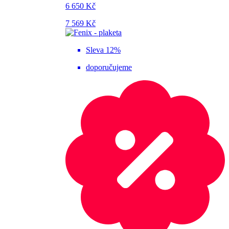
6 650 Kč
7 569 Kč
Sleva 12%
doporučujeme