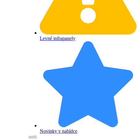
Levné infrapanely
Novinky v nabídce