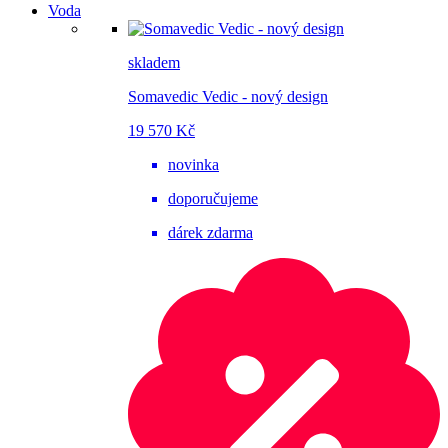
Voda
skladem
Somavedic Vedic - nový design
19 570 Kč
novinka
doporučujeme
dárek zdarma