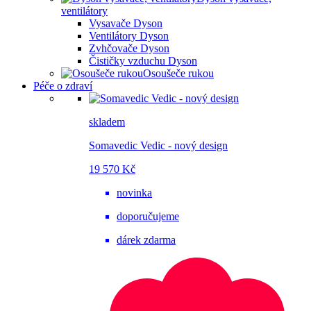
ventilátory
Vysavače Dyson
Ventilátory Dyson
Zvhčovače Dyson
Čističky vzduchu Dyson
Osoušeče rukou
Péče o zdraví
skladem
Somavedic Vedic - nový design
19 570 Kč
novinka
doporučujeme
dárek zdarma