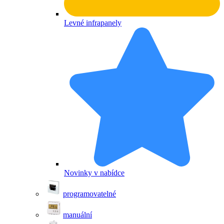
Levné infrapanely
Novinky v nabídce
programovatelné
manuální