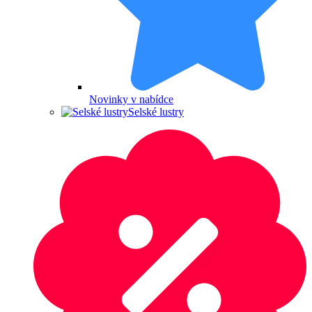
Novinky v nabídce
Selské lustry