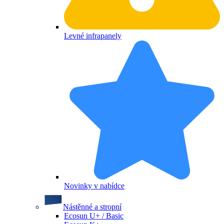
Levné infrapanely
Novinky v nabídce
Nástěnné a stropní
Ecosun U+ / Basic